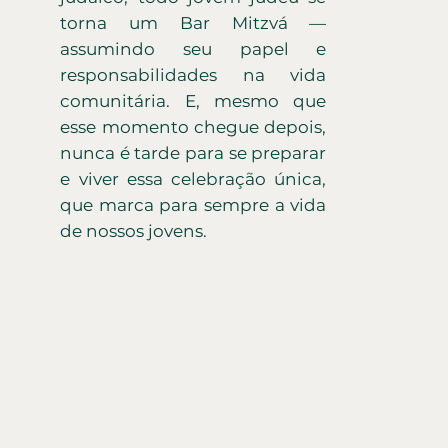
torna um Bar Mitzvá —
assumindo seu papel e
responsabilidades na vida
comunitária. E, mesmo que
esse momento chegue depois,
nunca é tarde para se preparar
e viver essa celebração única,
que marca para sempre a vida
de nossos jovens.