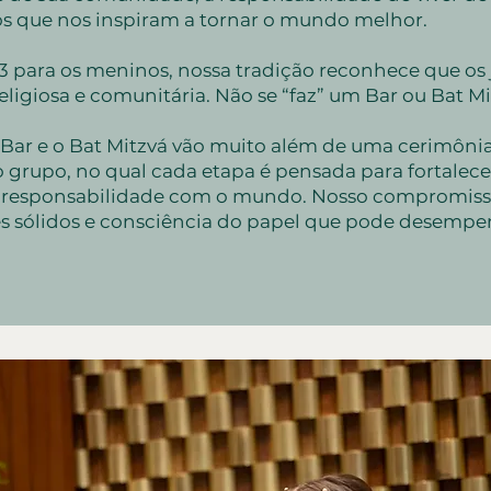
os que nos inspiram a tornar o mundo melhor.
13 para os meninos, nossa tradição reconhece que os
eligiosa e comunitária. Não se “faz” um Bar ou Bat M
 Bar e o Bat Mitzvá vão muito além de uma cerimôni
o grupo, no qual cada etapa é pensada para fortalece
 responsabilidade com o mundo. Nosso compromisso
s sólidos e consciência do papel que pode desempe