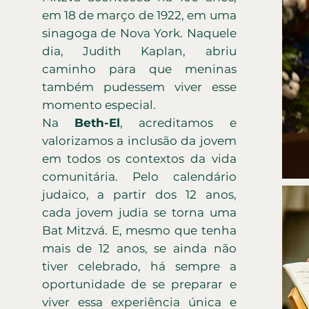
em 18 de março de 1922, em uma
sinagoga de Nova York. Naquele
dia, Judith Kaplan, abriu
caminho para que meninas
também pudessem viver esse
momento especial.
Na
Beth-El
, acreditamos e
valorizamos a inclusão da jovem
em todos os contextos da vida
comunitária. Pelo calendário
judaico, a partir dos 12 anos,
cada jovem judia se torna uma
Bat Mitzvá. E, mesmo que tenha
mais de 12 anos, se ainda não
tiver celebrado, há sempre a
oportunidade de se preparar e
viver essa experiência única e