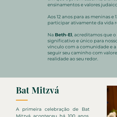
ensinamentos e valores judaic
Aos 12 anos para as meninas e 
participar ativamente da vida r
Na
Beth-El
, acreditamos que o
significativo e único para noss
vínculo com a comunidade e a
seguir seu caminho com valore
realidade ao seu redor.
Bat Mitzvá
A primeira celebração de Bat
Mitzvá aconteceu há 100 anos,