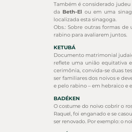
Também é considerado judeu
da
Beth-El
ou em uma sinagog
localizada esta sinagoga.
Obs.: Sobre outras formas d
rabino para avaliarem juntos.
KETUBÁ
Documento matrimonial judaico
reflete uma união equitativa 
cerimônia, convida-se duas t
ser familiares dos noivos e d
e pelo rabino – em hebraico e
BADÉKEN
O costume do noivo cobrir o r
Raquel, foi enganado e se cas
ser renovado. Por exemplo: o no