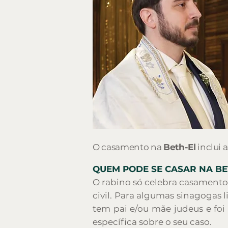
O casamento na
Beth-El
inclui a
QUEM PODE SE CASAR NA BE
O rabino só celebra casamentos
civil. Para algumas sinagogas 
tem pai e/ou mãe judeus e foi
específica sobre o seu caso.