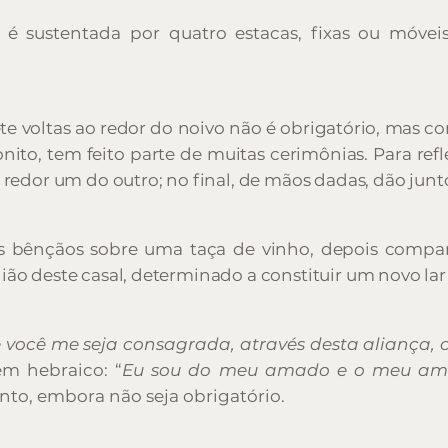
 é sustentada por quatro estacas, fixas ou móveis
e voltas ao redor do noivo não é obrigatório, mas 
nito, tem feito parte de muitas cerimônias. Para refle
 redor um do outro; no final, de mãos dadas, dão junto
s bênçãos sobre uma taça de vinho, depois compart
ão deste casal, determinado a constituir um novo lar
 você me seja consagrada, através desta aliança, c
em hebraico: “
Eu sou do meu amado e o meu a
to, embora não seja obrigatório.