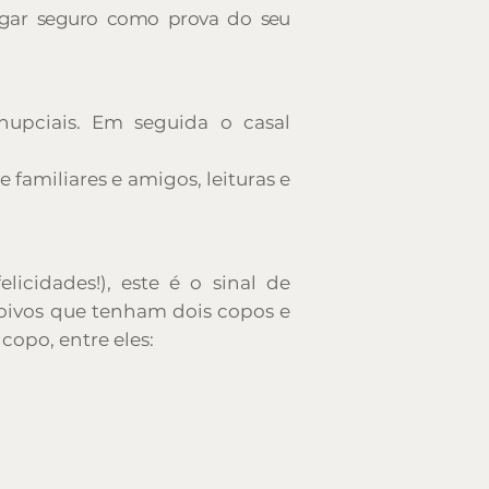
ugar seguro como prova do seu
nupciais. Em seguida o casal
familiares e amigos, leituras e
elicidades!), este é o sinal de
noivos que tenham dois copos e
copo, entre eles: