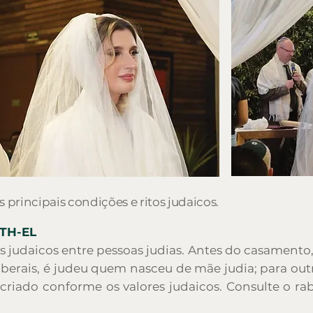
s principais condições e ritos judaicos.
TH-EL
 judaicos entre pessoas judias. Antes do casamento,
liberais, é judeu quem nasceu de mãe judia; para outr
 criado conforme os valores judaicos. Consulte o r