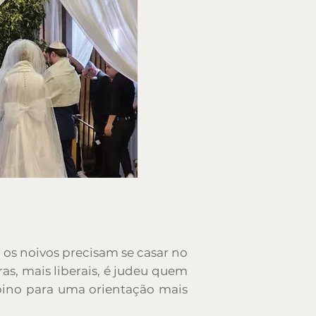
 os noivos precisam se casar no
as, mais liberais, é judeu quem
abino para uma orientação mais