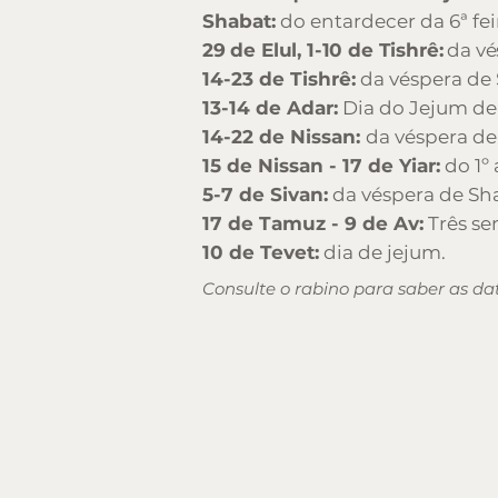
Shabat:
do entardecer da 6ª fei
29 de Elul, 1-10 de Tishrê:
da vé
14-23 de Tishrê:
da véspera de 
13-14 de Adar:
Dia do Jejum de 
14-22 de Nissan:
da véspera de
15 de Nissan - 17 de Yiar:
do 1º
5-7 de Sivan:
da véspera de Sha
17 de Tamuz - 9 de Av:
Três se
10 de Tevet:
dia de jejum.
Consulte o rabino para saber as dat