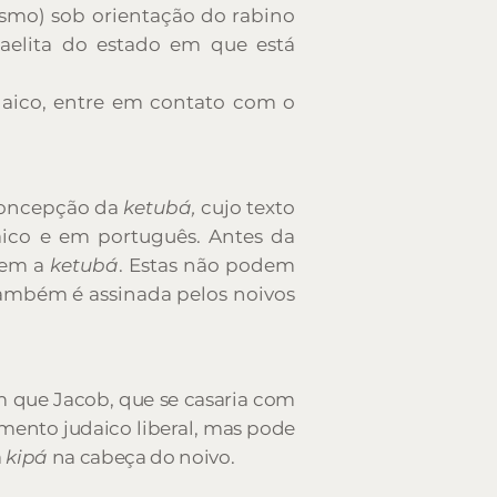
smo) sob orientação do rabino
aelita do estado em que está
aico, entre em contato com o
 concepção da
ketubá,
cujo texto
aico e em português. Antes da
rem a
ketubá
. Estas não podem
mbém é assinada pelos noivos
 que Jacob, que se casaria com
ento judaico liberal, mas pode
a
kipá
na cabeça do noivo.