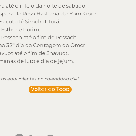
ra até o início da noite de sábado.
spera de Rosh Hashaná até Yom Kipur.
Sucot até Simchat Torá.
Esther e Purim.
 Pessach até o fim de Pessach.
 ao 32º dia da Contagem do Omer.
vuot até o fim de Shavuot.
manas de luto e dia de jejum.
as equivalentes no calendário civil.
Voltar ao Topo