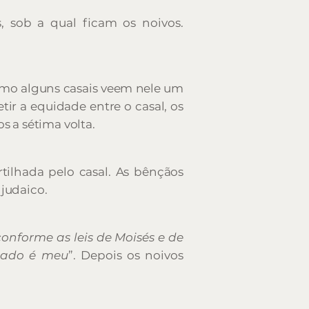
, sob a qual ficam os noivos.
como alguns casais veem nele um
tir a equidade entre o casal, os
s a sétima volta.
ilhada pelo casal. As bênçãos
 judaico.
onforme as leis de Moisés e de
mado é meu
”. Depois os noivos