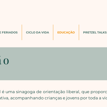
E FERIADOS
CICLO DA VIDA
EDUCAÇÃO
PRETZEL TALKS
ão
l
é uma sinagoga de orientação liberal, que proporc
icativa, acompanhando crianças e jovens por toda a vi