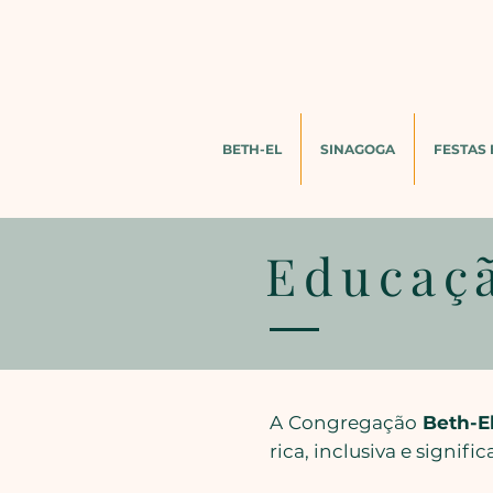
BETH-EL
SINAGOGA
FESTAS 
Educaç
A Congregação
Beth-E
rica, inclusiva e signif