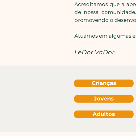
Acreditamos que a apr
de nossa comunidade.​
promovendo o desenvolv
Atuamos em algumas esc
LeDor VaDor
Crianças
Jovens
Adultos