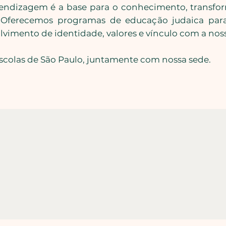
endizagem é a base para o conhecimento, transfo
Oferecemos programas de educação judaica para d
imento de identidade, valores e vínculo com a noss
olas de São Paulo, juntamente com nossa sede.​