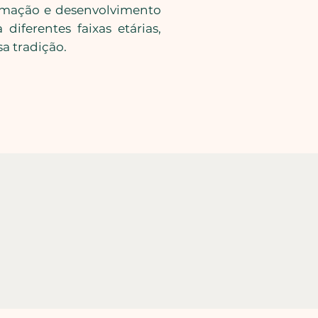
rmação e desenvolvimento
iferentes faixas etárias,
a tradição.