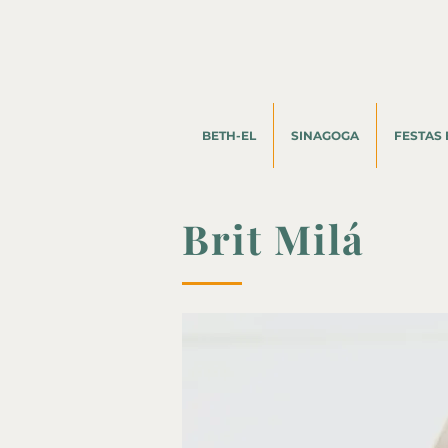
BETH-EL
SINAGOGA
FESTAS 
Brit Milá