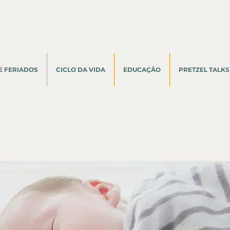
E FERIADOS
CICLO DA VIDA
EDUCAÇÃO
PRETZEL TALKS