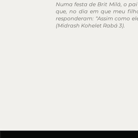
Numa festa de Brit Milá, o p
que, no dia em que meu filh
responderam: “Assim como ele
(Midrash Kohelet Rabá 3).