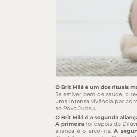
O Brit Milá é um dos rituais m
Se estiver bem de saúde, o r
uma intensa vivência por con
ao Povo Judeu.
O Brit Milá é a segunda alianç
A primeira
foi depois do Dilú
aliança é o arco-íris.
A segu