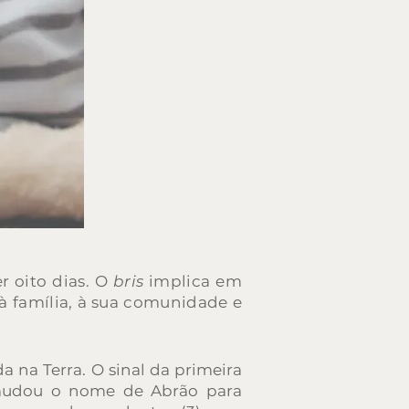
r oito dias. O
bris
implica em
à família, à sua comunidade e
a na Terra. O sinal da primeira
 mudou o nome de Abrão para