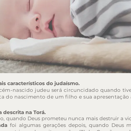
ais característicos do judaísmo.
ecém-nascido judeu será circuncidado quando tive
ta do nascimento de um filho e sua apresentação 
a descrita na Torá.
vio, quando Deus prometeu nunca mais destruir a vid
nda
foi algumas gerações depois, quando Deus