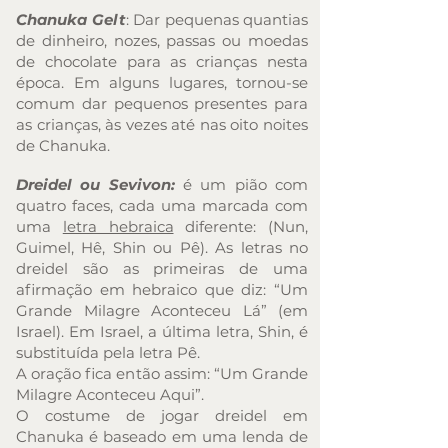
Chanuka Gelt
: Dar pequenas quantias
de dinheiro, nozes, passas ou moedas
de chocolate para as crianças nesta
época. Em alguns lugares, tornou-se
comum dar pequenos present
e
s para
as crianças, às vezes até nas oito noites
de Chanuka.
Dreidel ou Sevivon:
é um pião com
quatro faces, cada uma marcada com
uma
letra hebraica
diferente: (Nun,
Guimel, Hê, Shin ou Pê). As letras no
dreidel são as primeiras de uma
afirmação em hebraico que diz: “Um
Grande Milagre Aconteceu Lá” (em
Israel). Em Israel, a última letra, Shin, é
substituída pela letra Pê.
A oração fica então assim: “Um Grande
Milagre Aconteceu Aqui”.
O costume de jogar dreidel em
Chanuka é baseado em uma lenda de