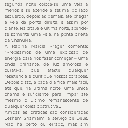
segunda noite coloca-se uma vela a
menos e se acende a sétima, do lado
esquerdo, depois as demais, até chegar
à vela da ponta direita; e assim por
diante. Na oitava e última noite, acende-
se somente uma vela, na ponta direita
da Chanukiá.
A Rabina Marcia Prager comenta:
“Precisamos de uma explosão de
energia para nos fazer começar – uma
onda brilhante, de luz amorosa e
curativa, que afaste qualquer
resistência e purifique nossos corações.
Depois disso, a cada dia fica mais fácil,
até que, na última noite, uma única
chama é suficiente para limpar até
mesmo o último remanescente de
qualquer coisa obstrutiva...”.
Ambas as práticas são consideradas
Leshém Shamáim, a serviço de Deus.
Não há certo ou errado, mas sim