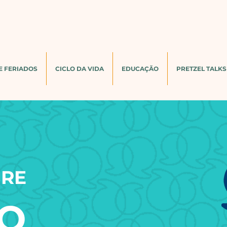
E FERIADOS
CICLO DA VIDA
EDUCAÇÃO
PRETZEL TALKS
BRE
ÃO