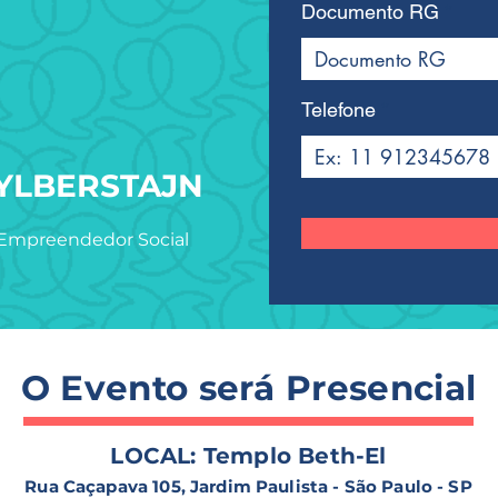
Documento RG
Telefone
YLBERSTAJN
 Empreendedor Social
O Evento será Presencial
LOCAL: Templo Beth-El
Rua Caçapava 105, Jardim Paulista - São Paulo - SP