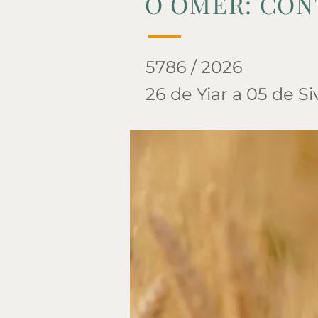
O ÓMER: CON
5786 / 2026
26 de Yiar a 05 de Si