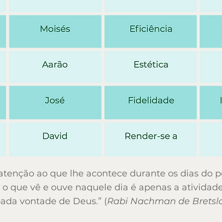
Jacob/Israel
Compaixão
Moisés
Eficiência
Aarão
enção ao que lhe acontece durante os dias do per
 o que vê e ouve naquele dia é apenas a atividade
oada vontade de Deus.” (
Rabi Nachman de Bretsl