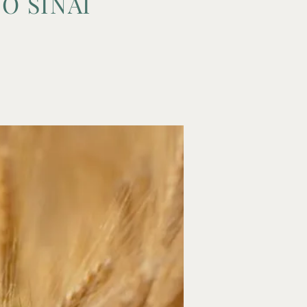
O SINAI