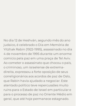
No dia 12 de Ḥeshván, segundo mês do ano
judaico, é celebrado o Dia em Memória de
Yitzḥak Rabin
(1922-1995)
, assassinado no dia
4 de novembro de 1995 durante um enorme
comício pela paz em uma praça de Tel Aviv.
Ao cometer o assassinato que chocou o país,
o criminoso, um israelense de extrema-
direita, expressou a forte oposição de seus
correligionários aos acordos de paz de Oslo,
que Rabin havia ajudado a negociar. Este
atentado político teve repercussões muito
ruins para o Estado de Israel em particular e
para o processo de paz no Oriente Médio em
geral, que até hoje permanece estagnado.