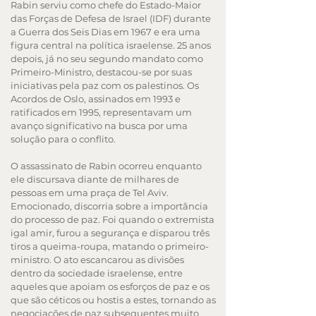
Rabin serviu como chefe do Estado-Maior
das Forças de Defesa de Israel (IDF) durante
a Guerra dos Seis Dias em 1967 e era uma
figura central na política israelense. 25 anos
depois, já no seu segundo mandato como
Primeiro-Ministro, destacou-se por suas
iniciativas pela paz com os palestinos. Os
Acordos de Oslo, assinados em 1993 e
ratificados em 1995, representavam um
avanço significativo na busca por uma
solução para o conflito.
O assassinato de Rabin ocorreu enquanto
ele discursava diante de milhares de
pessoas em uma praça de Tel Aviv.
Emocionado, discorria sobre a importância
do processo de paz. Foi quando o extremista
igal amir, furou a segurança e disparou três
tiros a queima-roupa, matando o primeiro-
ministro. O ato escancarou as divisões
dentro da sociedade israelense, entre
aqueles que apoiam os esforços de paz e os
que são céticos ou hostis a estes, tornando as
negociações de paz subsequentes muito